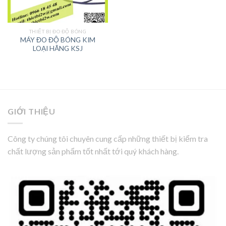
THIẾT BỊ ĐO ĐỘ BÓNG
MÁY ĐO ĐỘ BÓNG KIM
LOẠI HÃNG KSJ
GIỚI THIỆU
Công ty chúng tôi chuyên cung cấp những thiết bị kiểm tra
chất lượng sản phẩm tốt nhất tới quý khách hàng.