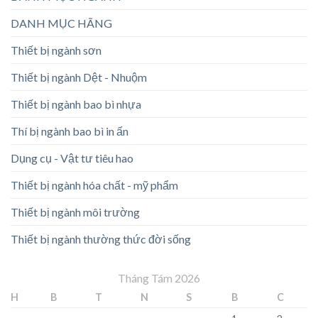
DANH MỤC HÃNG
Thiết bị ngành sơn
Thiết bị ngành Dệt - Nhuộm
Thiết bị ngành bao bì nhựa
Thí bị ngành bao bì in ấn
Dụng cụ - Vật tư tiêu hao
Thiết bị ngành hóa chất - mỹ phẩm
Thiết bị ngành môi trường
Thiết bị ngành thường thức đời sống
Tháng Tám 2026
H
B
T
N
S
B
C