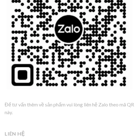
Để tư vấn thêm về sản phẩm vui lòng liên hệ Zalo theo mã QR
này.
LIÊN HỆ