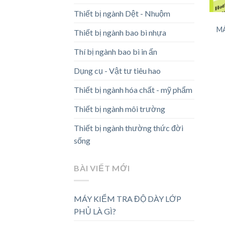
Thiết bị ngành Dệt - Nhuộm
MÁ
Thiết bị ngành bao bì nhựa
Thí bị ngành bao bì in ấn
Dụng cụ - Vật tư tiêu hao
Thiết bị ngành hóa chất - mỹ phẩm
Thiết bị ngành môi trường
Thiết bị ngành thường thức đời
sống
BÀI VIẾT MỚI
MÁY KIỂM TRA ĐỘ DÀY LỚP
PHỦ LÀ GÌ?