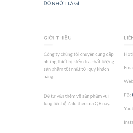
ĐỘ NHỚT LÀ GÌ
GIỚI THIỆU
LIÊ
Công ty chúng tôi chuyên cung cấp
Hotl
những thiết bị kiểm tra chất lượng
Emai
sản phẩm tốt nhất tới quý khách
hàng.
Web
FB:
Để tư vấn thêm về sản phẩm vui
lòng liên hệ Zalo theo mã QR này.
You
Inst