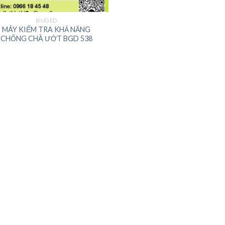
BIUGED
MÁY KIỂM TRA KHẢ NĂNG
CHỐNG CHÀ ƯỚT BGD 538