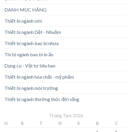
DANH MỤC HÃNG
Thiết bị ngành sơn
Thiết bị ngành Dệt - Nhuộm
Thiết bị ngành bao bì nhựa
Thí bị ngành bao bì in ấn
Dụng cụ - Vật tư tiêu hao
Thiết bị ngành hóa chất - mỹ phẩm
Thiết bị ngành môi trường
Thiết bị ngành thường thức đời sống
Tháng Tám 2026
H
B
T
N
S
B
C