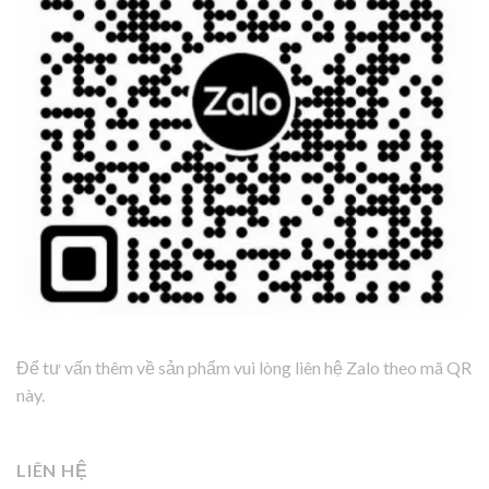
Để tư vấn thêm về sản phẩm vui lòng liên hệ Zalo theo mã QR
này.
LIÊN HỆ