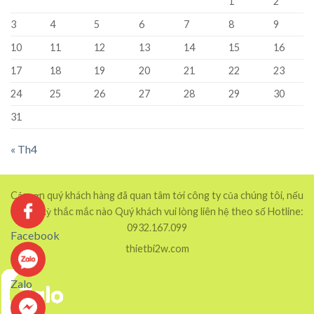
1
2
3
4
5
6
7
8
9
10
11
12
13
14
15
16
17
18
19
20
21
22
23
24
25
26
27
28
29
30
31
« Th4
Cảm ơn quý khách hàng đã quan tâm tới công ty của chúng tôi, nếu
có bất kỳ thắc mắc nào Quý khách vui lòng liên hệ theo số Hotline:
0932.167.099
Facebook
thietbi2w.com
Zalo