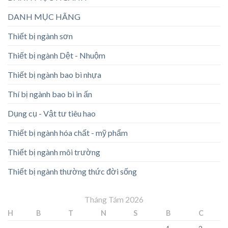
DANH MỤC HÃNG
Thiết bị ngành sơn
Thiết bị ngành Dệt - Nhuộm
Thiết bị ngành bao bì nhựa
Thí bị ngành bao bì in ấn
Dụng cụ - Vật tư tiêu hao
Thiết bị ngành hóa chất - mỹ phẩm
Thiết bị ngành môi trường
Thiết bị ngành thường thức đời sống
Tháng Tám 2026
H
B
T
N
S
B
C