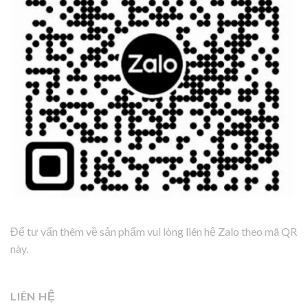
Để tư vấn thêm về sản phẩm vui lòng liên hệ Zalo theo mã QR
này.
LIÊN HỆ