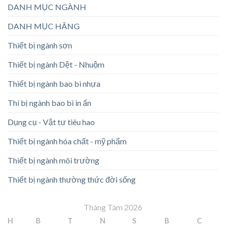
DANH MỤC NGÀNH
DANH MỤC HÃNG
Thiết bị ngành sơn
Thiết bị ngành Dệt - Nhuộm
Thiết bị ngành bao bì nhựa
Thí bị ngành bao bì in ấn
Dụng cụ - Vật tư tiêu hao
Thiết bị ngành hóa chất - mỹ phẩm
Thiết bị ngành môi trường
Thiết bị ngành thường thức đời sống
Tháng Tám 2026
H
B
T
N
S
B
C