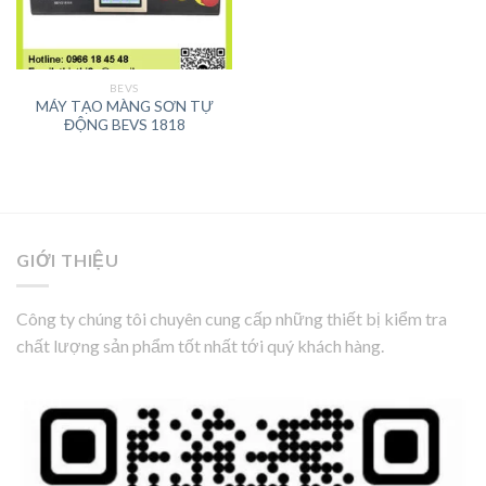
BEVS
MÁY TẠO MÀNG SƠN TỰ
ĐỘNG BEVS 1818
GIỚI THIỆU
Công ty chúng tôi chuyên cung cấp những thiết bị kiểm tra
chất lượng sản phẩm tốt nhất tới quý khách hàng.