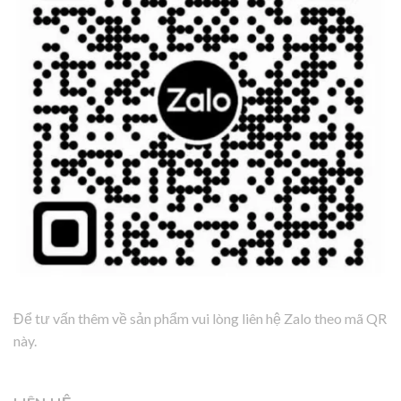
Để tư vấn thêm về sản phẩm vui lòng liên hệ Zalo theo mã QR
này.