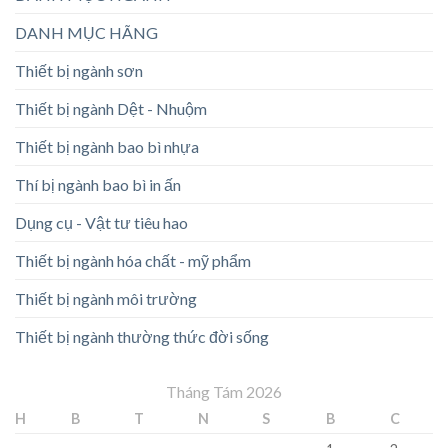
DANH MỤC HÃNG
Thiết bị ngành sơn
Thiết bị ngành Dệt - Nhuộm
Thiết bị ngành bao bì nhựa
Thí bị ngành bao bì in ấn
Dụng cụ - Vật tư tiêu hao
Thiết bị ngành hóa chất - mỹ phẩm
Thiết bị ngành môi trường
Thiết bị ngành thường thức đời sống
Tháng Tám 2026
H
B
T
N
S
B
C