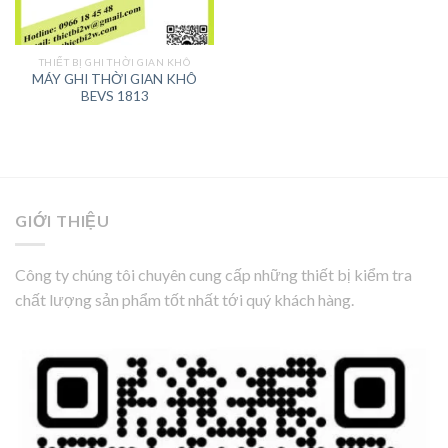
THIẾT BỊ GHI THỜI GIAN KHÔ
MÁY GHI THỜI GIAN KHÔ
BEVS 1813
GIỚI THIỆU
Công ty chúng tôi chuyên cung cấp những thiết bị kiểm tra
chất lượng sản phẩm tốt nhất tới quý khách hàng.