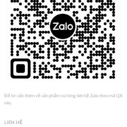
Để tư vấn thêm về sản phẩm vui lòng liên hệ Zalo theo mã QR
này.
LIÊN HỆ