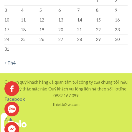
1
2
3
4
5
6
7
8
9
10
11
12
13
14
15
16
17
18
19
20
21
22
23
24
25
26
27
28
29
30
31
« Th4
Cảm ơn quý khách hàng đã quan tâm tới công ty của chúng tôi, nếu
có bất kỳ thắc mắc nào Quý khách vui lòng liên hệ theo số Hotline:
0932.167.099
Facebook
thietbi2w.com
Zalo