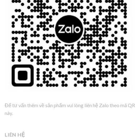
Để tư vấn thêm về sản phẩm vui lòng liên hệ Zalo theo mã QR
này.
LIÊN HỆ