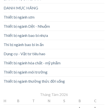
DANH MỤC HÃNG
Thiết bị ngành sơn
Thiết bị ngành Dệt - Nhuộm
Thiết bị ngành bao bì nhựa
Thí bị ngành bao bì in ấn
Dụng cụ - Vật tư tiêu hao
Thiết bị ngành hóa chất - mỹ phẩm
Thiết bị ngành môi trường
Thiết bị ngành thường thức đời sống
Tháng Tám 2026
H
B
T
N
S
B
C