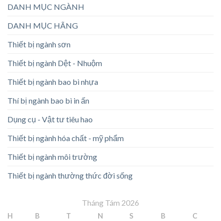
DANH MỤC NGÀNH
DANH MỤC HÃNG
Thiết bị ngành sơn
Thiết bị ngành Dệt - Nhuộm
Thiết bị ngành bao bì nhựa
Thí bị ngành bao bì in ấn
Dụng cụ - Vật tư tiêu hao
Thiết bị ngành hóa chất - mỹ phẩm
Thiết bị ngành môi trường
Thiết bị ngành thường thức đời sống
Tháng Tám 2026
H
B
T
N
S
B
C