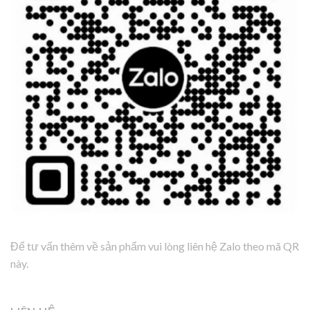
Để tư vấn thêm về sản phẩm vui lòng liên hệ Zalo theo mã QR
này.