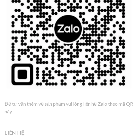
Để tư vấn thêm về sản phẩm vui lòng liên hệ Zalo theo mã QR
này.
LIÊN HỆ