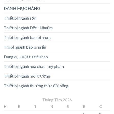
DANH MỤC HÃNG
Thiết bị ngành sơn
Thiết bị ngành Dệt - Nhuộm
Thiết bị ngành bao bì nhựa
Thí bị ngành bao bì in ấn
Dụng cụ - Vật tư tiêu hao
Thiết bị ngành hóa chất - mỹ phẩm
Thiết bị ngành môi trường
Thiết bị ngành thường thức đời sống
Tháng Tám 2026
H
B
T
N
S
B
C