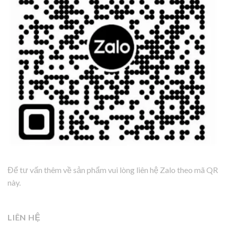
Để tư vấn thêm về sản phẩm vui lòng liên hệ Zalo theo mã QR
này.
LIÊN HỆ