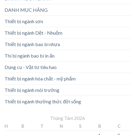
DANH MỤC HÃNG
Thiết bị ngành sơn
Thiết bị ngành Dệt - Nhuộm
Thiết bị ngành bao bì nhựa
Thí bị ngành bao bì in ấn
Dụng cụ - Vật tư tiêu hao
Thiết bị ngành hóa chất - mỹ phẩm
Thiết bị ngành môi trường
Thiết bị ngành thường thức đời sống
Tháng Tám 2026
H
B
T
N
S
B
C