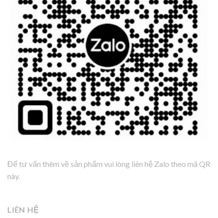
Để tư vấn thêm về sản phẩm vui lòng liên hệ Zalo theo mã QR
này.
LIÊN HỆ