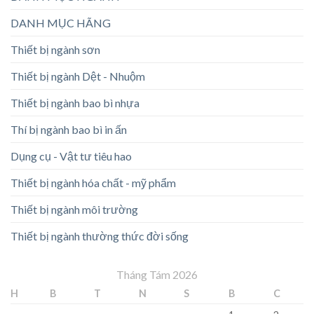
DANH MỤC HÃNG
Thiết bị ngành sơn
Thiết bị ngành Dệt - Nhuộm
Thiết bị ngành bao bì nhựa
Thí bị ngành bao bì in ấn
Dụng cụ - Vật tư tiêu hao
Thiết bị ngành hóa chất - mỹ phẩm
Thiết bị ngành môi trường
Thiết bị ngành thường thức đời sống
Tháng Tám 2026
H
B
T
N
S
B
C