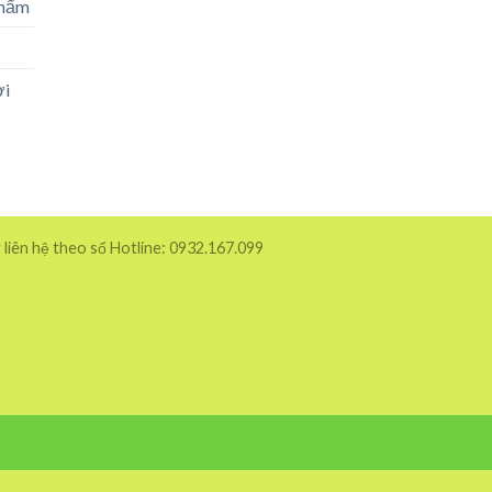
phẩm
ời
 liên hệ theo số Hotline: 0932.167.099