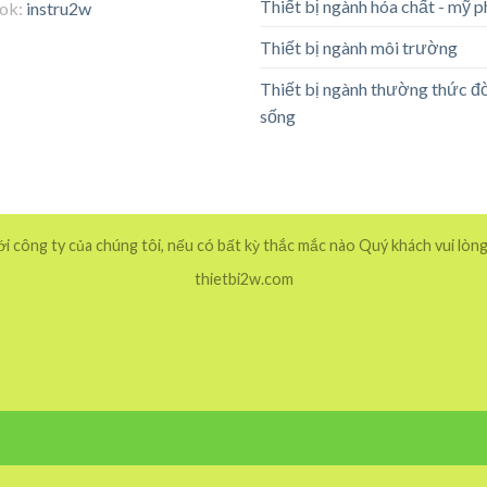
Thiết bị ngành hóa chất - mỹ 
tok:
instru2w
Thiết bị ngành môi trường
Thiết bị ngành thường thức đ
sống
 công ty của chúng tôi, nếu có bất kỳ thắc mắc nào Quý khách vui lòng
thietbi2w.com