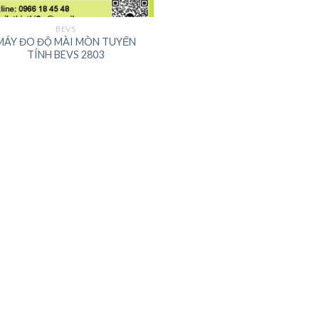
BEVS
MÁY ĐO ĐỘ MÀI MÒN TUYẾN
TÍNH BEVS 2803