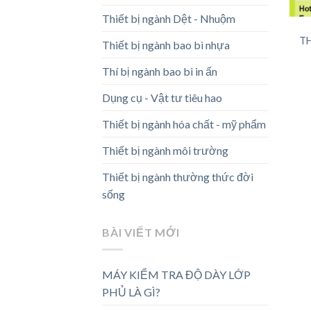
Thiết bị ngành Dệt - Nhuộm
T
Thiết bị ngành bao bì nhựa
Thí bị ngành bao bì in ấn
Dụng cụ - Vật tư tiêu hao
Thiết bị ngành hóa chất - mỹ phẩm
Thiết bị ngành môi trường
Thiết bị ngành thường thức đời
sống
BÀI VIẾT MỚI
MÁY KIỂM TRA ĐỘ DÀY LỚP
PHỦ LÀ GÌ?