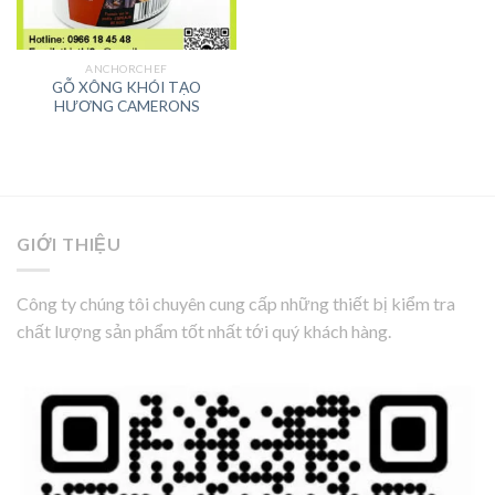
ANCHORCHEF
GỖ XÔNG KHÓI TẠO
HƯƠNG CAMERONS
GIỚI THIỆU
Công ty chúng tôi chuyên cung cấp những thiết bị kiểm tra
chất lượng sản phẩm tốt nhất tới quý khách hàng.