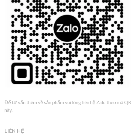
Để tư vấn thêm về sản phẩm vui lòng liên hệ Zalo theo mã QR
này.
LIÊN HỆ