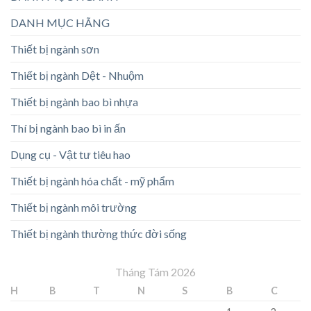
DANH MỤC HÃNG
Thiết bị ngành sơn
Thiết bị ngành Dệt - Nhuộm
Thiết bị ngành bao bì nhựa
Thí bị ngành bao bì in ấn
Dụng cụ - Vật tư tiêu hao
Thiết bị ngành hóa chất - mỹ phẩm
Thiết bị ngành môi trường
Thiết bị ngành thường thức đời sống
Tháng Tám 2026
H
B
T
N
S
B
C