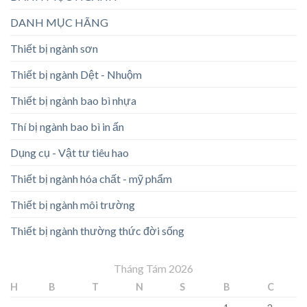
DANH MỤC HÃNG
Thiết bị ngành sơn
Thiết bị ngành Dệt - Nhuộm
Thiết bị ngành bao bì nhựa
Thí bị ngành bao bì in ấn
Dụng cụ - Vật tư tiêu hao
Thiết bị ngành hóa chất - mỹ phẩm
Thiết bị ngành môi trường
Thiết bị ngành thường thức đời sống
Tháng Tám 2026
H
B
T
N
S
B
C