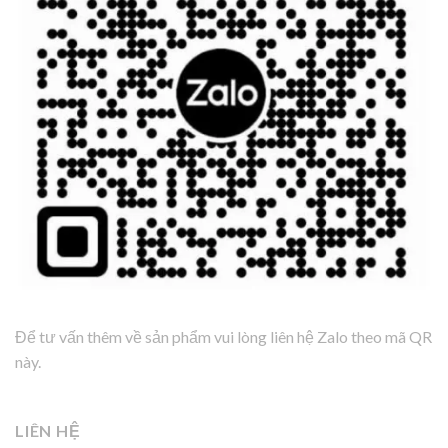
Để tư vấn thêm về sản phẩm vui lòng liên hệ Zalo theo mã QR
này.
LIÊN HỆ