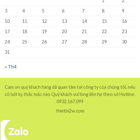
1
2
3
4
5
6
7
8
9
10
11
12
13
14
15
16
17
18
19
20
21
22
23
24
25
26
27
28
29
30
31
« Th4
Cảm ơn quý khách hàng đã quan tâm tới công ty của chúng tôi, nếu
có bất kỳ thắc mắc nào Quý khách vui lòng liên hệ theo số Hotline:
0932.167.099
thietbi2w.com