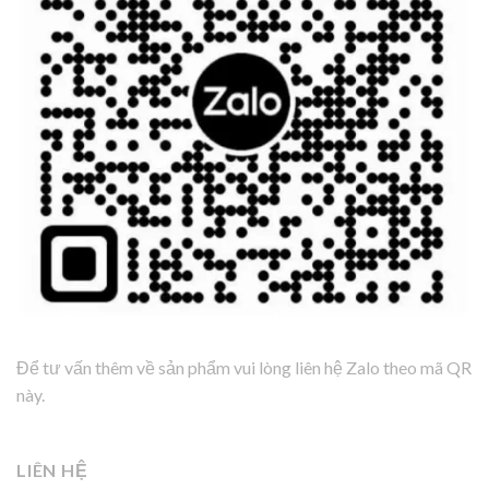
Để tư vấn thêm về sản phẩm vui lòng liên hệ Zalo theo mã QR
này.
LIÊN HỆ