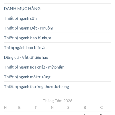
DANH MỤC HÃNG
Thiết bị ngành sơn
Thiết bị ngành Dệt - Nhuộm
Thiết bị ngành bao bì nhựa
Thí bị ngành bao bì in ấn
Dụng cụ - Vật tư tiêu hao
Thiết bị ngành hóa chất - mỹ phẩm
Thiết bị ngành môi trường
Thiết bị ngành thường thức đời sống
Tháng Tám 2026
H
B
T
N
S
B
C