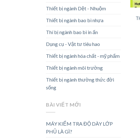
Thiết bị ngành Dệt - Nhuộm
T
Thiết bị ngành bao bì nhựa
Thí bị ngành bao bì in ấn
Dụng cụ - Vật tư tiêu hao
Thiết bị ngành hóa chất - mỹ phẩm
Thiết bị ngành môi trường
Thiết bị ngành thường thức đời
sống
BÀI VIẾT MỚI
MÁY KIỂM TRA ĐỘ DÀY LỚP
PHỦ LÀ GÌ?