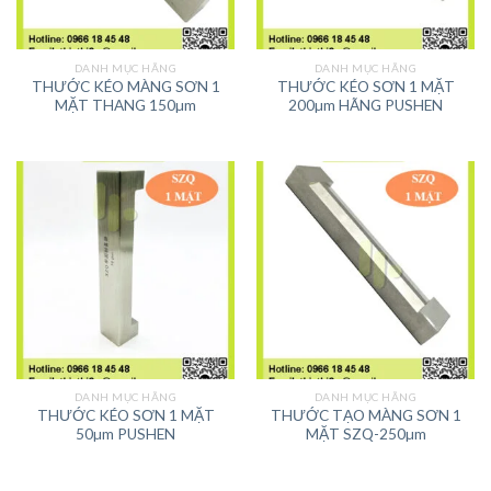
DANH MỤC HÃNG
DANH MỤC HÃNG
THƯỚC KÉO MÀNG SƠN 1
THƯỚC KÉO SƠN 1 MẶT
MẶT THANG 150µm
200µm HÃNG PUSHEN
DANH MỤC HÃNG
DANH MỤC HÃNG
THƯỚC KÉO SƠN 1 MẶT
THƯỚC TẠO MÀNG SƠN 1
50µm PUSHEN
MẶT SZQ-250µm