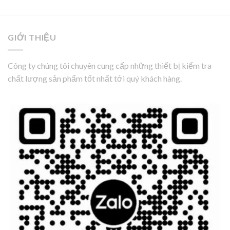
GIỚI THIỆU
Công ty chúng tôi chuyên cung cấp những thiết bị kiểm tra
chất lượng sản phẩm tốt nhất tới quý khách hàng.