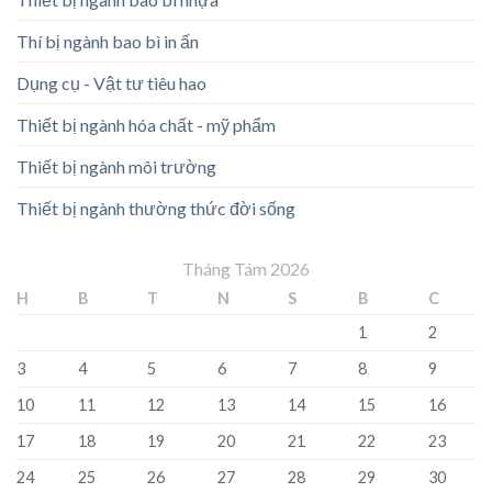
Thí bị ngành bao bì in ấn
Dụng cụ - Vật tư tiêu hao
Thiết bị ngành hóa chất - mỹ phẩm
Thiết bị ngành môi trường
Thiết bị ngành thường thức đời sống
Tháng Tám 2026
H
B
T
N
S
B
C
1
2
3
4
5
6
7
8
9
10
11
12
13
14
15
16
17
18
19
20
21
22
23
24
25
26
27
28
29
30