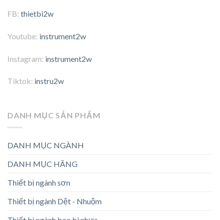
FB:
thietbi2w
Youtube:
instrument2w
Instagram:
instrument2w
Tiktok:
instru2w
DANH MỤC SẢN PHẨM
DANH MỤC NGÀNH
DANH MỤC HÃNG
Thiết bị ngành sơn
Thiết bị ngành Dệt - Nhuộm
Thiết bị ngành bao bì nhựa