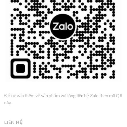
Để tư vấn thêm về sản phẩm vui lòng liên hệ Zalo theo mã QR
này.
LIÊN HỆ