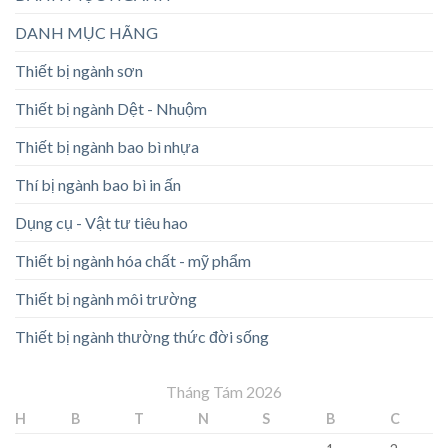
DANH MỤC HÃNG
Thiết bị ngành sơn
Thiết bị ngành Dệt - Nhuộm
Thiết bị ngành bao bì nhựa
Thí bị ngành bao bì in ấn
Dụng cụ - Vật tư tiêu hao
Thiết bị ngành hóa chất - mỹ phẩm
Thiết bị ngành môi trường
Thiết bị ngành thường thức đời sống
Tháng Tám 2026
H
B
T
N
S
B
C