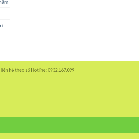
phẩm
ời
 liên hệ theo số Hotline: 0932.167.099