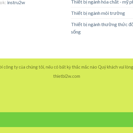
Thiết bị ngành hóa chất - mỹ 
tok:
instru2w
Thiết bị ngành môi trường
Thiết bị ngành thường thức đ
sống
 công ty của chúng tôi, nếu có bất kỳ thắc mắc nào Quý khách vui lòng
thietbi2w.com