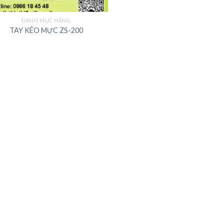
DANH MỤC HÃNG
TAY KÉO MỰC ZS-200