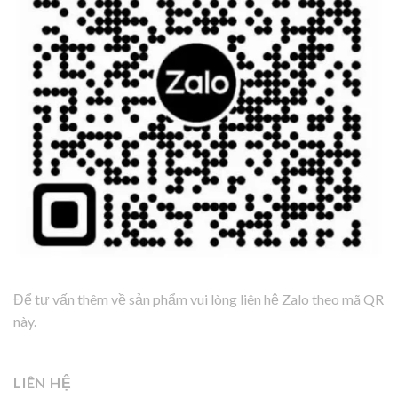
Để tư vấn thêm về sản phẩm vui lòng liên hệ Zalo theo mã QR
này.
LIÊN HỆ