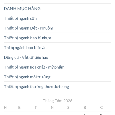
DANH MỤC HÃNG
Thiết bị ngành sơn
Thiết bị ngành Dệt - Nhuộm
Thiết bị ngành bao bì nhựa
Thí bị ngành bao bì in ấn
Dụng cụ - Vật tư tiêu hao
Thiết bị ngành hóa chất - mỹ phẩm
Thiết bị ngành môi trường
Thiết bị ngành thường thức đời sống
Tháng Tám 2026
H
B
T
N
S
B
C