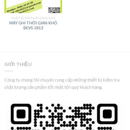
THIẾT BỊ GHI THỜI GIAN KHÔ
MÁY GHI THỜI GIAN KHÔ
BEVS 1813
GIỚI THIỆU
Công ty chúng tôi chuyên cung cấp những thiết bị kiểm tra
chất lượng sản phẩm tốt nhất tới quý khách hàng.