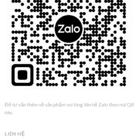
Để tư vấn thêm về sản phẩm vui lòng liên hệ Zalo theo mã QR
này.
LIÊN HỆ