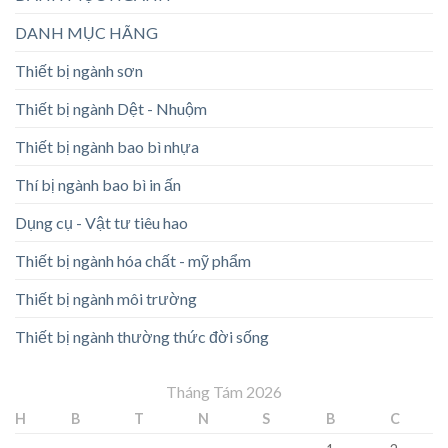
DANH MỤC HÃNG
Thiết bị ngành sơn
Thiết bị ngành Dệt - Nhuộm
Thiết bị ngành bao bì nhựa
Thí bị ngành bao bì in ấn
Dụng cụ - Vật tư tiêu hao
Thiết bị ngành hóa chất - mỹ phẩm
Thiết bị ngành môi trường
Thiết bị ngành thường thức đời sống
Tháng Tám 2026
H
B
T
N
S
B
C