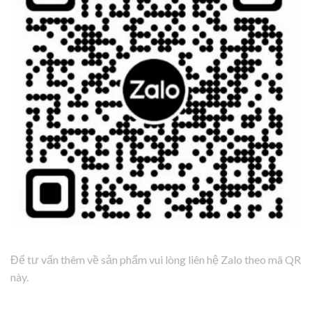
Để tư vấn thêm về sản phẩm vui lòng liên hệ Zalo theo mã QR
này.