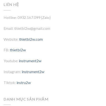
LIÊN HỆ
Hotline: 0932.167.099 (Zalo)
Email: thietbi2w@gmail.com
Website:
thietbi2w.com
FB:
thietbi2w
Youtube:
instrument2w
Instagram:
instrument2w
Tiktok:
instru2w
DANH MỤC SẢN PHẨM