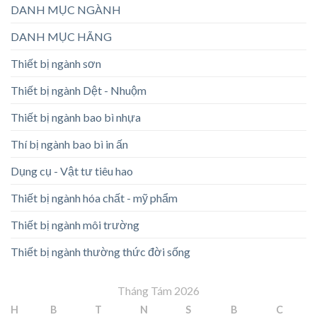
DANH MỤC NGÀNH
DANH MỤC HÃNG
Thiết bị ngành sơn
Thiết bị ngành Dệt - Nhuộm
Thiết bị ngành bao bì nhựa
Thí bị ngành bao bì in ấn
Dụng cụ - Vật tư tiêu hao
Thiết bị ngành hóa chất - mỹ phẩm
Thiết bị ngành môi trường
Thiết bị ngành thường thức đời sống
Tháng Tám 2026
H
B
T
N
S
B
C