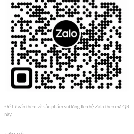
Để tư vấn thêm về sản phẩm vui lòng liên hệ Zalo theo mã QR
này.