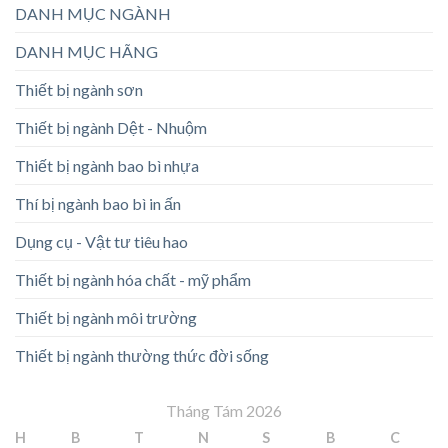
DANH MỤC NGÀNH
DANH MỤC HÃNG
Thiết bị ngành sơn
Thiết bị ngành Dệt - Nhuộm
Thiết bị ngành bao bì nhựa
Thí bị ngành bao bì in ấn
Dụng cụ - Vật tư tiêu hao
Thiết bị ngành hóa chất - mỹ phẩm
Thiết bị ngành môi trường
Thiết bị ngành thường thức đời sống
Tháng Tám 2026
H
B
T
N
S
B
C