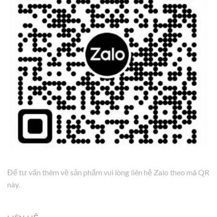
Để tư vấn thêm về sản phẩm vui lòng liên hệ Zalo theo mã QR
này.