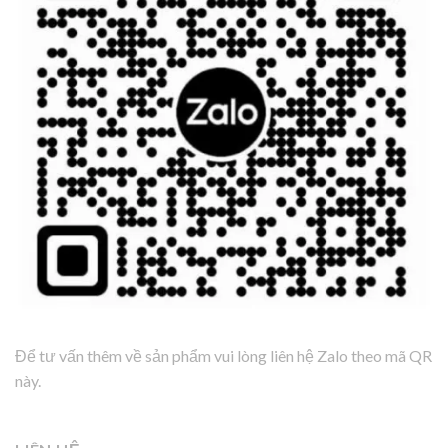
Để tư vấn thêm về sản phẩm vui lòng liên hệ Zalo theo mã QR
này.