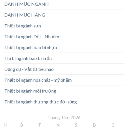
DANH MỤC NGÀNH
DANH MỤC HÃNG
Thiết bị ngành sơn
Thiết bị ngành Dệt - Nhuộm
Thiết bị ngành bao bì nhựa
Thí bị ngành bao bì in ấn
Dụng cụ - Vật tư tiêu hao
Thiết bị ngành hóa chất - mỹ phẩm
Thiết bị ngành môi trường
Thiết bị ngành thường thức đời sống
Tháng Tám 2026
H
B
T
N
S
B
C