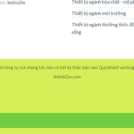
Thiết bị ngành hóa chất - mỹ 
tok:
instru2w
Thiết bị ngành môi trường
Thiết bị ngành thường thức đ
sống
 công ty của chúng tôi, nếu có bất kỳ thắc mắc nào Quý khách vui lòng
thietbi2w.com