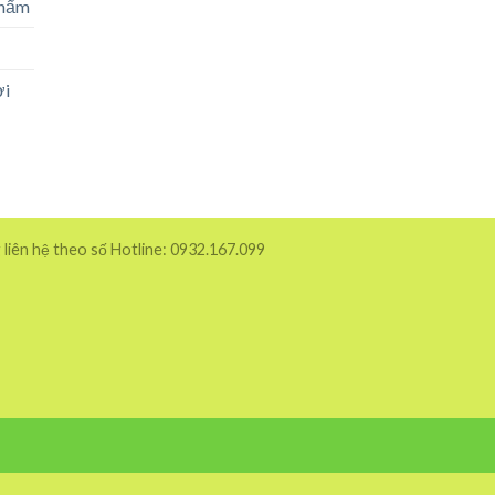
phẩm
ời
 liên hệ theo số Hotline: 0932.167.099