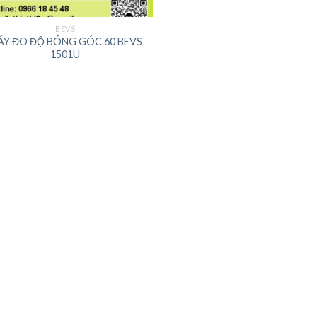
BEVS
ÁY ĐO ĐỘ BÓNG GÓC 60 BEVS
1501U