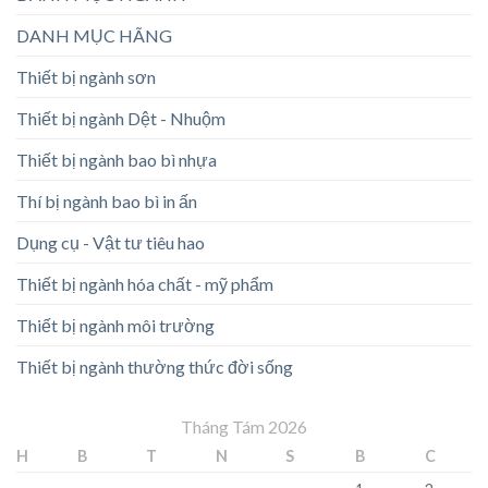
DANH MỤC HÃNG
Thiết bị ngành sơn
Thiết bị ngành Dệt - Nhuộm
Thiết bị ngành bao bì nhựa
Thí bị ngành bao bì in ấn
Dụng cụ - Vật tư tiêu hao
Thiết bị ngành hóa chất - mỹ phẩm
Thiết bị ngành môi trường
Thiết bị ngành thường thức đời sống
Tháng Tám 2026
H
B
T
N
S
B
C