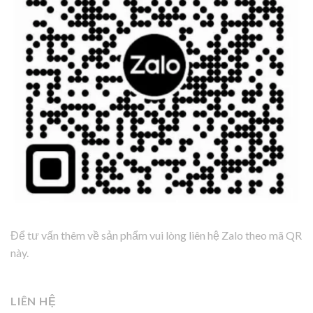
Để tư vấn thêm về sản phẩm vui lòng liên hệ Zalo theo mã QR
này.
LIÊN HỆ