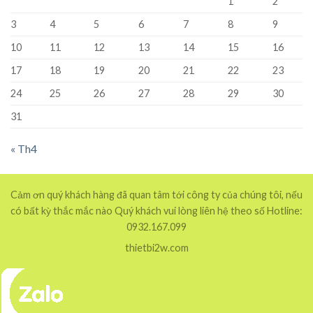
1
2
3
4
5
6
7
8
9
10
11
12
13
14
15
16
17
18
19
20
21
22
23
24
25
26
27
28
29
30
31
« Th4
Cảm ơn quý khách hàng đã quan tâm tới công ty của chúng tôi, nếu
có bất kỳ thắc mắc nào Quý khách vui lòng liên hệ theo số Hotline:
0932.167.099
thietbi2w.com