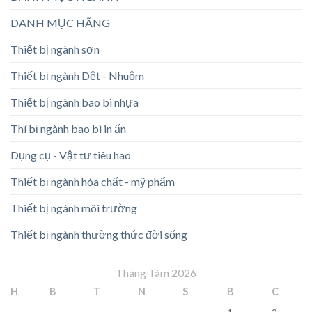
DANH MỤC HÃNG
Thiết bị ngành sơn
Thiết bị ngành Dệt - Nhuộm
Thiết bị ngành bao bì nhựa
Thí bị ngành bao bì in ấn
Dụng cụ - Vật tư tiêu hao
Thiết bị ngành hóa chất - mỹ phẩm
Thiết bị ngành môi trường
Thiết bị ngành thường thức đời sống
Tháng Tám 2026
H
B
T
N
S
B
C