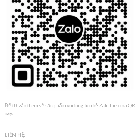
Để tư vấn thêm về sản phẩm vui lòng liên hệ Zalo theo mã QR
này.
LIÊN HỆ