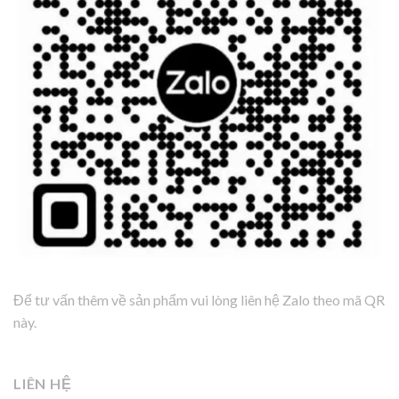
Để tư vấn thêm về sản phẩm vui lòng liên hệ Zalo theo mã QR
này.
LIÊN HỆ