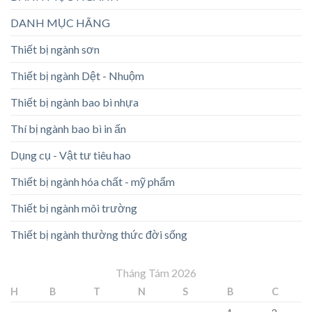
DANH MỤC HÃNG
Thiết bị ngành sơn
Thiết bị ngành Dệt - Nhuộm
Thiết bị ngành bao bì nhựa
Thí bị ngành bao bì in ấn
Dụng cụ - Vật tư tiêu hao
Thiết bị ngành hóa chất - mỹ phẩm
Thiết bị ngành môi trường
Thiết bị ngành thường thức đời sống
Tháng Tám 2026
H
B
T
N
S
B
C