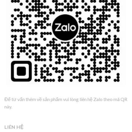
Để tư vấn thêm về sản phẩm vui lòng liên hệ Zalo theo mã QR
này.
LIÊN HỆ