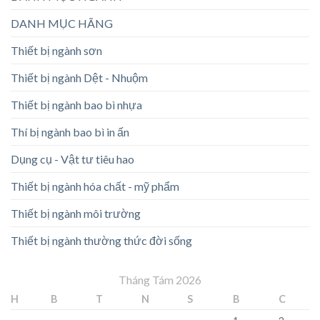
DANH MỤC HÃNG
Thiết bị ngành sơn
Thiết bị ngành Dệt - Nhuộm
Thiết bị ngành bao bì nhựa
Thí bị ngành bao bì in ấn
Dụng cụ - Vật tư tiêu hao
Thiết bị ngành hóa chất - mỹ phẩm
Thiết bị ngành môi trường
Thiết bị ngành thường thức đời sống
Tháng Tám 2026
H
B
T
N
S
B
C