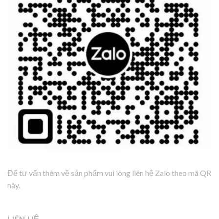
Để tư vấn thêm về sản phẩm vui lòng liên hệ Zalo theo mã QR
này.
LIÊN HỆ