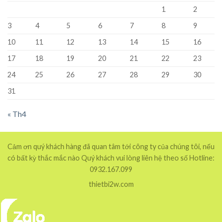
1
2
3
4
5
6
7
8
9
10
11
12
13
14
15
16
17
18
19
20
21
22
23
24
25
26
27
28
29
30
31
« Th4
Cảm ơn quý khách hàng đã quan tâm tới công ty của chúng tôi, nếu
có bất kỳ thắc mắc nào Quý khách vui lòng liên hệ theo số Hotline:
0932.167.099
thietbi2w.com