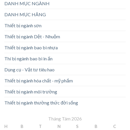
DANH MỤC NGÀNH
DANH MỤC HÃNG
Thiết bị ngành sơn
Thiết bị ngành Dệt - Nhuộm
Thiết bị ngành bao bì nhựa
Thí bị ngành bao bì in ấn
Dụng cụ - Vật tư tiêu hao
Thiết bị ngành hóa chất - mỹ phẩm
Thiết bị ngành môi trường
Thiết bị ngành thường thức đời sống
Tháng Tám 2026
H
B
T
N
S
B
C