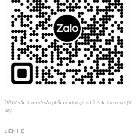
Để tư vấn thêm về sản phẩm vui lòng liên hệ Zalo theo mã QR
này.
LIÊN HỆ