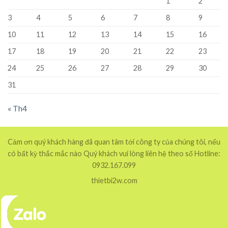
1
2
3
4
5
6
7
8
9
10
11
12
13
14
15
16
17
18
19
20
21
22
23
24
25
26
27
28
29
30
31
« Th4
Cảm ơn quý khách hàng đã quan tâm tới công ty của chúng tôi, nếu
có bất kỳ thắc mắc nào Quý khách vui lòng liên hệ theo số Hotline:
0932.167.099
thietbi2w.com