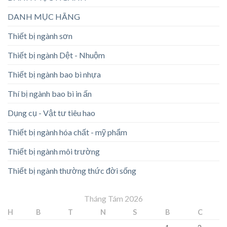
DANH MỤC HÃNG
Thiết bị ngành sơn
Thiết bị ngành Dệt - Nhuộm
Thiết bị ngành bao bì nhựa
Thí bị ngành bao bì in ấn
Dụng cụ - Vật tư tiêu hao
Thiết bị ngành hóa chất - mỹ phẩm
Thiết bị ngành môi trường
Thiết bị ngành thường thức đời sống
Tháng Tám 2026
H
B
T
N
S
B
C