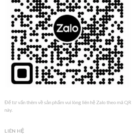
Để tư vấn thêm về sản phẩm vui lòng liên hệ Zalo theo mã QR
này.
LIÊN HỆ