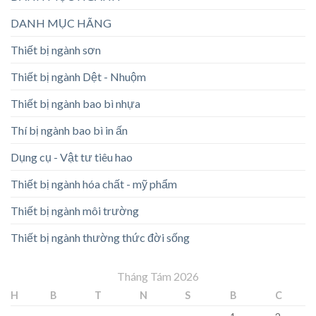
DANH MỤC HÃNG
Thiết bị ngành sơn
Thiết bị ngành Dệt - Nhuộm
Thiết bị ngành bao bì nhựa
Thí bị ngành bao bì in ấn
Dụng cụ - Vật tư tiêu hao
Thiết bị ngành hóa chất - mỹ phẩm
Thiết bị ngành môi trường
Thiết bị ngành thường thức đời sống
Tháng Tám 2026
H
B
T
N
S
B
C