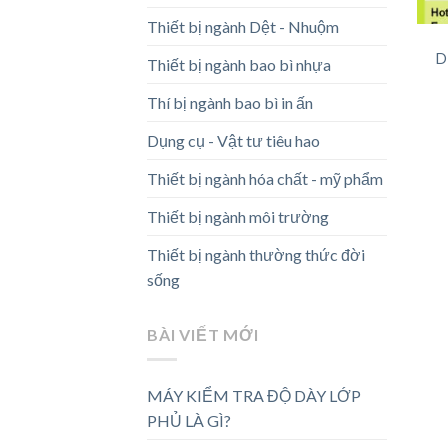
Thiết bị ngành Dệt - Nhuộm
D
Thiết bị ngành bao bì nhựa
Thí bị ngành bao bì in ấn
Dụng cụ - Vật tư tiêu hao
Thiết bị ngành hóa chất - mỹ phẩm
Thiết bị ngành môi trường
Thiết bị ngành thường thức đời
sống
BÀI VIẾT MỚI
MÁY KIỂM TRA ĐỘ DÀY LỚP
PHỦ LÀ GÌ?