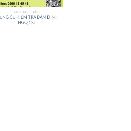
DANH MỤC HÃNG
ỤNG CỤ KIỂM TRA BÁM DÍNH
HGQ 1×5