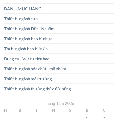
DANH MỤC HÃNG
Thiết bị ngành sơn
Thiết bị ngành Dệt - Nhuộm
Thiết bị ngành bao bì nhựa
Thí bị ngành bao bì in ấn
Dụng cụ - Vật tư tiêu hao
Thiết bị ngành hóa chất - mỹ phẩm
Thiết bị ngành môi trường
Thiết bị ngành thường thức đời sống
Tháng Tám 2026
H
B
T
N
S
B
C