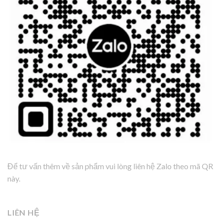
Để tư vấn thêm về sản phẩm vui lòng liên hệ Zalo theo mã QR
này.
LIÊN HỆ