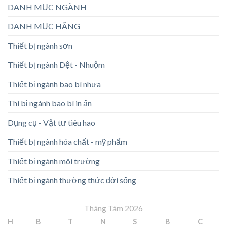
DANH MỤC NGÀNH
DANH MỤC HÃNG
Thiết bị ngành sơn
Thiết bị ngành Dệt - Nhuộm
Thiết bị ngành bao bì nhựa
Thí bị ngành bao bì in ấn
Dụng cụ - Vật tư tiêu hao
Thiết bị ngành hóa chất - mỹ phẩm
Thiết bị ngành môi trường
Thiết bị ngành thường thức đời sống
Tháng Tám 2026
H
B
T
N
S
B
C