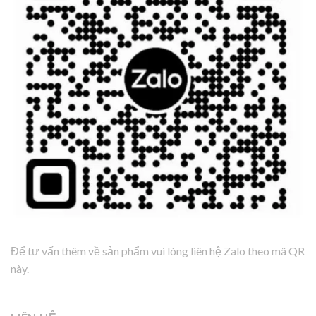
Để tư vấn thêm về sản phẩm vui lòng liên hệ Zalo theo mã QR
này.