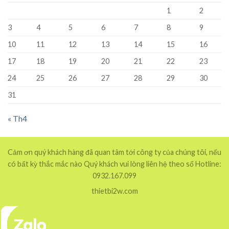
1
2
3
4
5
6
7
8
9
10
11
12
13
14
15
16
17
18
19
20
21
22
23
24
25
26
27
28
29
30
31
« Th4
Cảm ơn quý khách hàng đã quan tâm tới công ty của chúng tôi, nếu
có bất kỳ thắc mắc nào Quý khách vui lòng liên hệ theo số Hotline:
0932.167.099
thietbi2w.com