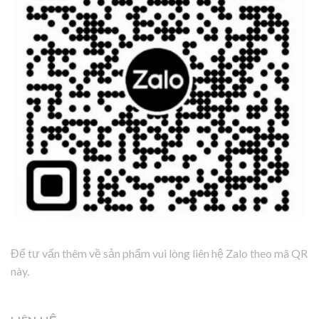
Để tư vấn thêm về sản phẩm vui lòng liên hệ Zalo theo mã QR
này.