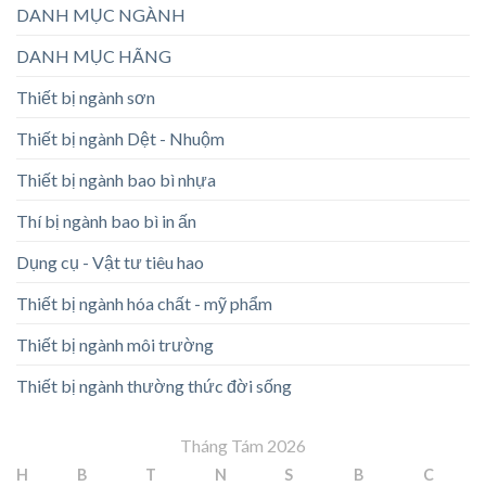
DANH MỤC NGÀNH
DANH MỤC HÃNG
Thiết bị ngành sơn
Thiết bị ngành Dệt - Nhuộm
Thiết bị ngành bao bì nhựa
Thí bị ngành bao bì in ấn
Dụng cụ - Vật tư tiêu hao
Thiết bị ngành hóa chất - mỹ phẩm
Thiết bị ngành môi trường
Thiết bị ngành thường thức đời sống
Tháng Tám 2026
H
B
T
N
S
B
C