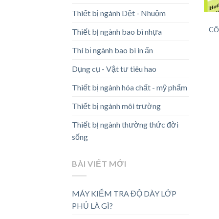
Thiết bị ngành Dệt - Nhuộm
CỐ
Thiết bị ngành bao bì nhựa
Thí bị ngành bao bì in ấn
Dụng cụ - Vật tư tiêu hao
Thiết bị ngành hóa chất - mỹ phẩm
Thiết bị ngành môi trường
Thiết bị ngành thường thức đời
sống
BÀI VIẾT MỚI
MÁY KIỂM TRA ĐỘ DÀY LỚP
PHỦ LÀ GÌ?