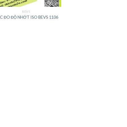
BEVS
C ĐO ĐỘ NHỚT ISO BEVS 1106