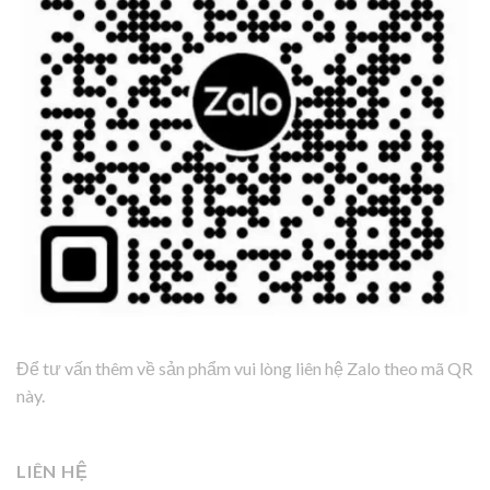
Để tư vấn thêm về sản phẩm vui lòng liên hệ Zalo theo mã QR
này.
LIÊN HỆ