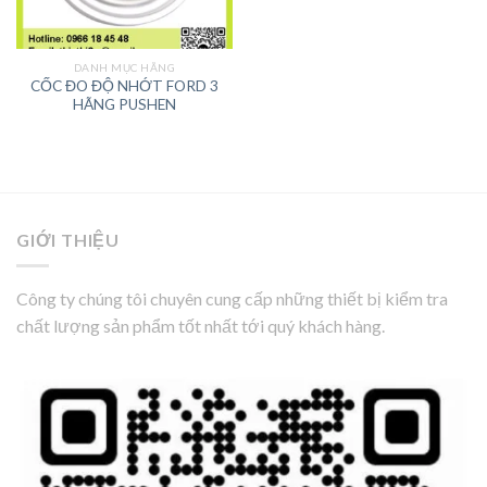
DANH MỤC HÃNG
CỐC ĐO ĐỘ NHỚT FORD 3
HÃNG PUSHEN
GIỚI THIỆU
Công ty chúng tôi chuyên cung cấp những thiết bị kiểm tra
chất lượng sản phẩm tốt nhất tới quý khách hàng.