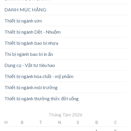
DANH MỤC HÃNG
Thiết bị ngành sơn
Thiết bị ngành Dệt - Nhuộm
Thiết bị ngành bao bì nhựa
Thí bị ngành bao bì in ấn
Dụng cụ - Vật tư tiêu hao
Thiết bị ngành hóa chất - mỹ phẩm
Thiết bị ngành môi trường
Thiết bị ngành thường thức đời sống
Tháng Tám 2026
H
B
T
N
S
B
C