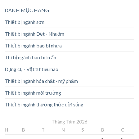
DANH MỤC HÃNG
Thiết bị ngành sơn
Thiết bị ngành Dệt - Nhuộm
Thiết bị ngành bao bì nhựa
Thí bị ngành bao bì in ấn
Dụng cụ - Vật tư tiêu hao
Thiết bị ngành hóa chất - mỹ phẩm
Thiết bị ngành môi trường
Thiết bị ngành thường thức đời sống
Tháng Tám 2026
H
B
T
N
S
B
C