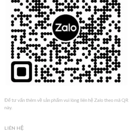
Để tư vấn thêm về sản phẩm vui lòng liên hệ Zalo theo mã QR
này.
LIÊN HỆ