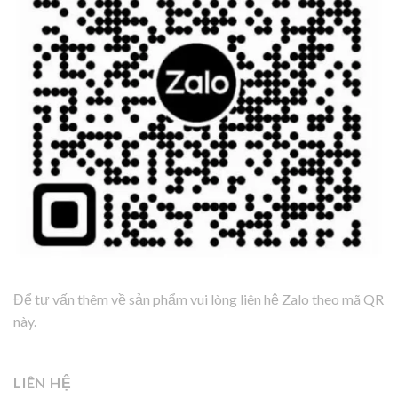
Để tư vấn thêm về sản phẩm vui lòng liên hệ Zalo theo mã QR
này.
LIÊN HỆ