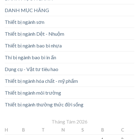
DANH MỤC HÃNG
Thiết bị ngành sơn
Thiết bị ngành Dệt - Nhuộm
Thiết bị ngành bao bì nhựa
Thí bị ngành bao bì in ấn
Dụng cụ - Vật tư tiêu hao
Thiết bị ngành hóa chất - mỹ phẩm
Thiết bị ngành môi trường
Thiết bị ngành thường thức đời sống
Tháng Tám 2026
H
B
T
N
S
B
C