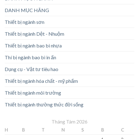
DANH MỤC HÃNG
Thiết bị ngành sơn
Thiết bị ngành Dệt - Nhuộm
Thiết bị ngành bao bì nhựa
Thí bị ngành bao bì in ấn
Dụng cụ - Vật tư tiêu hao
Thiết bị ngành hóa chất - mỹ phẩm
Thiết bị ngành môi trường
Thiết bị ngành thường thức đời sống
Tháng Tám 2026
H
B
T
N
S
B
C