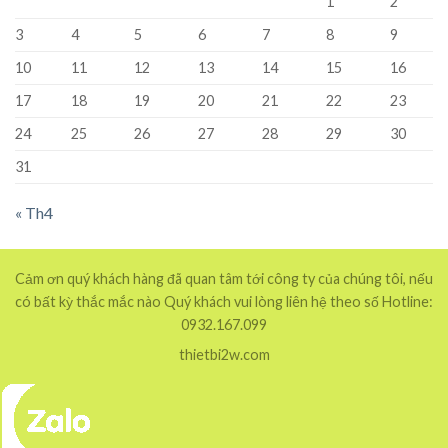
1
2
3
4
5
6
7
8
9
10
11
12
13
14
15
16
17
18
19
20
21
22
23
24
25
26
27
28
29
30
31
« Th4
Cảm ơn quý khách hàng đã quan tâm tới công ty của chúng tôi, nếu
có bất kỳ thắc mắc nào Quý khách vui lòng liên hệ theo số Hotline:
0932.167.099
thietbi2w.com