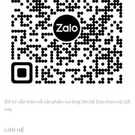
Để tư vấn thêm về sản phẩm vui lòng liên hệ Zalo theo mã QR
này.
LIÊN HỆ