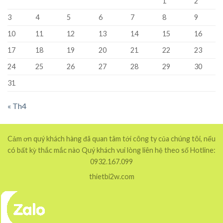
1
2
3
4
5
6
7
8
9
10
11
12
13
14
15
16
17
18
19
20
21
22
23
24
25
26
27
28
29
30
31
« Th4
Cảm ơn quý khách hàng đã quan tâm tới công ty của chúng tôi, nếu
có bất kỳ thắc mắc nào Quý khách vui lòng liên hệ theo số Hotline:
0932.167.099
thietbi2w.com