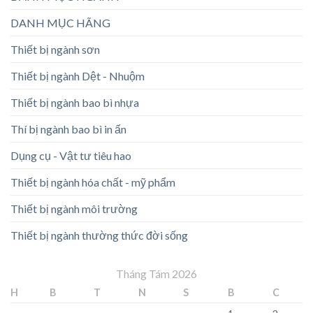
DANH MỤC HÃNG
Thiết bị ngành sơn
Thiết bị ngành Dệt - Nhuộm
Thiết bị ngành bao bì nhựa
Thí bị ngành bao bì in ấn
Dụng cụ - Vật tư tiêu hao
Thiết bị ngành hóa chất - mỹ phẩm
Thiết bị ngành môi trường
Thiết bị ngành thường thức đời sống
Tháng Tám 2026
H
B
T
N
S
B
C