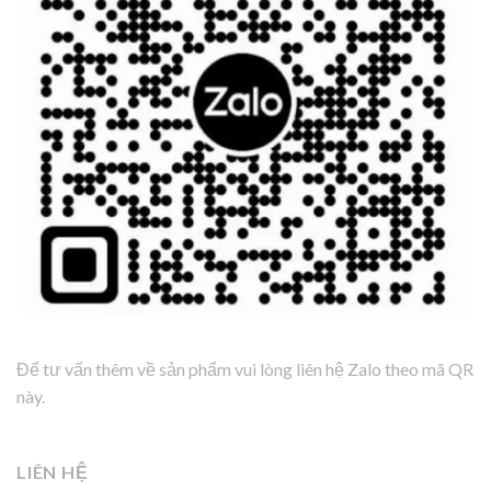
Để tư vấn thêm về sản phẩm vui lòng liên hệ Zalo theo mã QR
này.
LIÊN HỆ