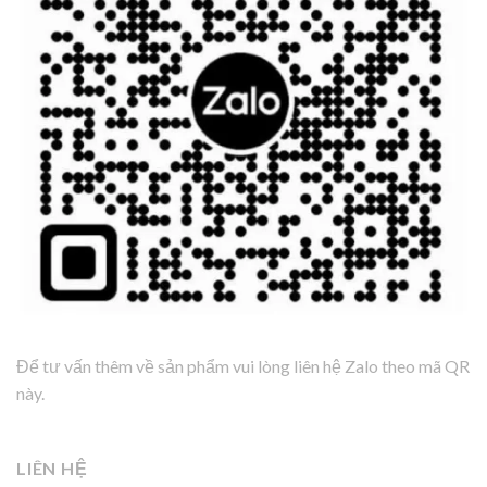
Để tư vấn thêm về sản phẩm vui lòng liên hệ Zalo theo mã QR
này.
LIÊN HỆ