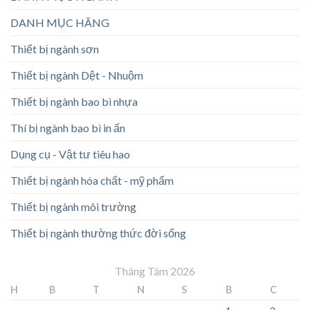
DANH MỤC HÃNG
Thiết bị ngành sơn
Thiết bị ngành Dệt - Nhuộm
Thiết bị ngành bao bì nhựa
Thí bị ngành bao bì in ấn
Dụng cụ - Vật tư tiêu hao
Thiết bị ngành hóa chất - mỹ phẩm
Thiết bị ngành môi trường
Thiết bị ngành thường thức đời sống
Tháng Tám 2026
H
B
T
N
S
B
C