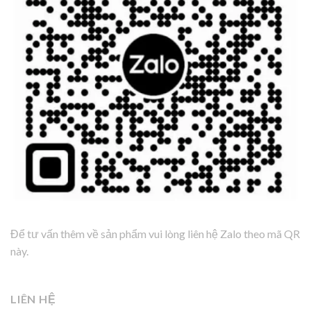
Để tư vấn thêm về sản phẩm vui lòng liên hệ Zalo theo mã QR
này.
LIÊN HỆ