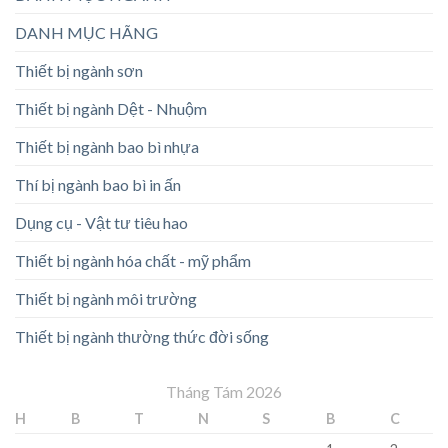
DANH MỤC HÃNG
Thiết bị ngành sơn
Thiết bị ngành Dệt - Nhuộm
Thiết bị ngành bao bì nhựa
Thí bị ngành bao bì in ấn
Dụng cụ - Vật tư tiêu hao
Thiết bị ngành hóa chất - mỹ phẩm
Thiết bị ngành môi trường
Thiết bị ngành thường thức đời sống
Tháng Tám 2026
H
B
T
N
S
B
C