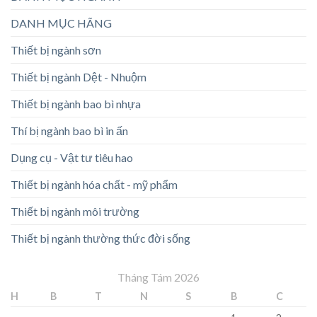
DANH MỤC HÃNG
Thiết bị ngành sơn
Thiết bị ngành Dệt - Nhuộm
Thiết bị ngành bao bì nhựa
Thí bị ngành bao bì in ấn
Dụng cụ - Vật tư tiêu hao
Thiết bị ngành hóa chất - mỹ phẩm
Thiết bị ngành môi trường
Thiết bị ngành thường thức đời sống
Tháng Tám 2026
H
B
T
N
S
B
C