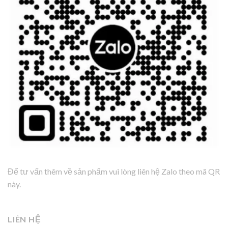
Để tư vấn thêm về sản phẩm vui lòng liên hệ Zalo theo mã QR
này.
LIÊN HỆ