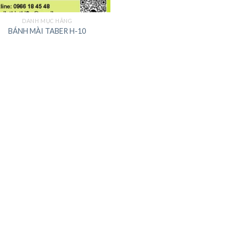
DANH MỤC HÃNG
BÁNH MÀI TABER H-10