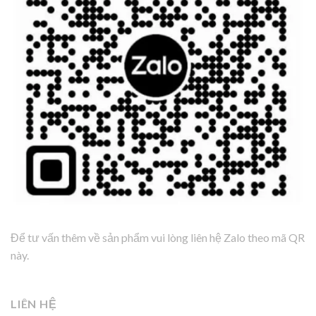
Để tư vấn thêm về sản phẩm vui lòng liên hệ Zalo theo mã QR
này.
LIÊN HỆ