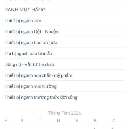
DANH MỤC HÃNG
Thiết bị ngành sơn
Thiết bị ngành Dệt - Nhuộm
Thiết bị ngành bao bì nhựa
Thí bị ngành bao bì in ấn
Dụng cụ - Vật tư tiêu hao
Thiết bị ngành hóa chất - mỹ phẩm
Thiết bị ngành môi trường
Thiết bị ngành thường thức đời sống
Tháng Tám 2026
H
B
T
N
S
B
C